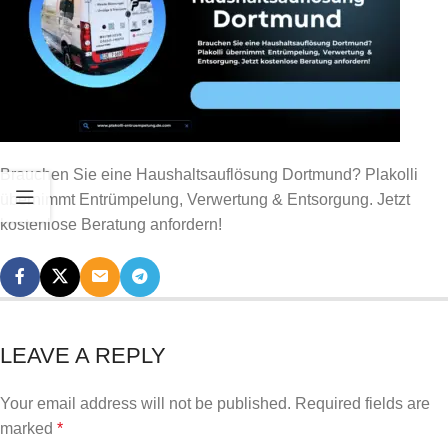
Brauchen Sie eine Haushaltsauflösung Dortmund? Plakolli
übernimmt Entrümpelung, Verwertung & Entsorgung. Jetzt
kostenlose Beratung anfordern!
LEAVE A REPLY
Your email address will not be published.
Required fields are
marked
*