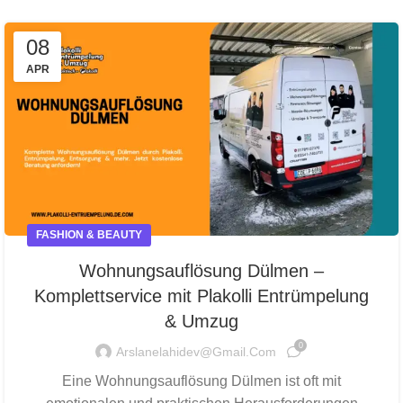
08
APR
FASHION & BEAUTY
Wohnungsauflösung Dülmen –
Komplettservice mit Plakolli Entrümpelung
& Umzug
0
Arslanelahidev@gmail.com
Eine Wohnungsauflösung Dülmen ist oft mit