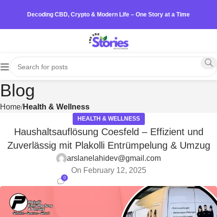
Decoding CBD, Crypto & Modern Life – One Story at a Time
Blog
Home
Health & Wellness
HEALTH & WELLNESS
Haushaltsauflösung Coesfeld – Effizient und
Zuverlässig mit Plakolli Entrümpelung & Umzug
arslanelahidev@gmail.com
On February 12, 2025
0